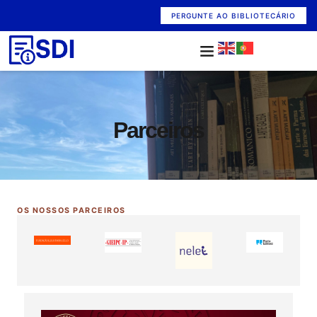
PERGUNTE AO BIBLIOTECÁRIO
Parceiros
OS NOSSOS PARCEIROS