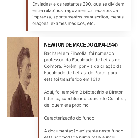
Enviadas) e os restantes 290, que se dividem
entre relatórios, regulamentos, recortes de
imprensa, apontamentos manuscritos, menus,
orações, exames médicos, etc.
NEWTON DE MACEDO (1894-1944)
Bacharel em Filosofia, foi nomeado
professor da Faculdade de Letras de
Coimbra. Porém, por via da criação da
Faculdade de Letras do Porto, para
esta foi transferido em 1919.
Aqui, foi também Bibliotecário e Diretor
Interino, substituindo Leonardo Coimbra,
de quem era próximo.
Caracterização do fundo:
A documentação existente neste fundo,
está acomodada numa mala e inclui