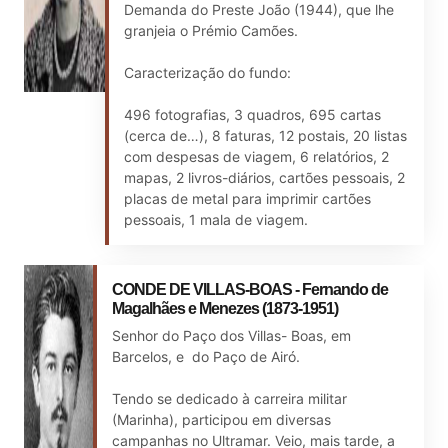
Demanda do Preste João (1944), que lhe
granjeia o Prémio Camões.
Caracterização do fundo:
496 fotografias, 3 quadros, 695 cartas
(cerca de…), 8 faturas, 12 postais, 20 listas
com despesas de viagem, 6 relatórios, 2
mapas, 2 livros-diários, cartões pessoais, 2
placas de metal para imprimir cartões
pessoais, 1 mala de viagem.
CONDE DE VILLAS-BOAS - Fernando de
Magalhães e Menezes (1873-1951)
Senhor do Paço dos Villas- Boas, em
Barcelos, e do Paço de Airó.
Tendo se dedicado à carreira militar
(Marinha), participou em diversas
campanhas no Ultramar. Veio, mais tarde, a