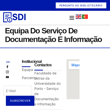
content
PERGUNTE AO BIBLIOTECÁRIO
Equipa Do Serviço De
Documentação E Informação
Institucional
Contactos
Equipa
Faculdade de
Parceiros
Letras da
Universidade do
Porto - Serviço
de
Documentação
SUBSCREVER
e Informação