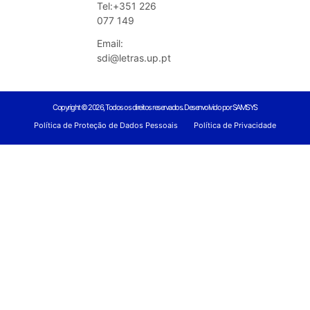
Tel:+351 226
077 149
Email:
sdi@letras.up.pt
Copyright © 2026, Todos os direitos reservados. Desenvolvido por SAMSYS
Política de Proteção de Dados Pessoais
Política de Privacidade